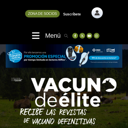
ZONA DE SOCIOS
Suscríbete
Menú