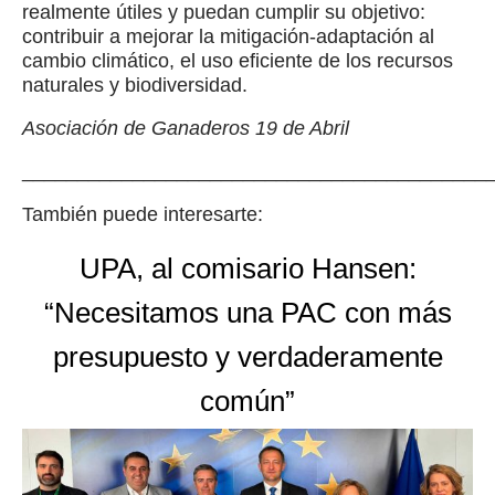
realmente útiles y puedan cumplir su objetivo:
contribuir a mejorar la mitigación-adaptación al
cambio climático, el uso eficiente de los recursos
naturales y biodiversidad.
Asociación de Ganaderos 19 de Abril
__________________________________________
También puede interesarte:
UPA, al comisario Hansen:
“Necesitamos una PAC con más
presupuesto y verdaderamente
común”