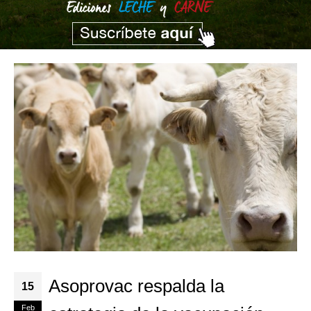
Asoprovac respalda la
15
Feb