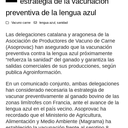
estrategia de la vacunación
preventiva de la lengua azul
Vacuno carne
lengua azul
,
sanidad
Las delegaciones catalana y aragonesa de la
Asociación de Productores de Vacuno de Carne
(Asoprovac) han asegurado que la vacunación
preventiva contra la lengua azul próximamente
“refuerza la sanidad” del ganado y garantiza las
salidas comerciales de sus producciones, según
publica Agroinformación.
En un comunicado conjunto, ambas delegaciones
han considerado necesaria la estrategia de
vacunar preventivamente al ganado bovino de las
zonas limítrofes con Francia, ante el avance de la
lengua azul en el país vecino. Asoprovac ha
recordado que el Ministerio de Agricultura,
Alimentación y Medio Ambiente (Magrama) ha
establecido la vacunación frente al serotipo 8