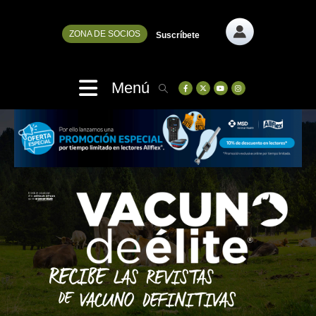
ZONA DE SOCIOS
Suscríbete
Menú