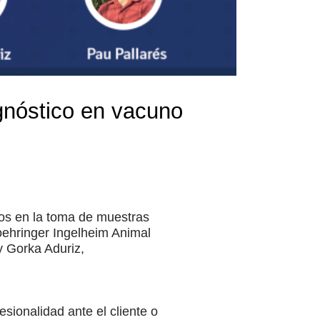
gnóstico en vacuno
cos en la toma de muestras
oehringer Ingelheim Animal
y Gorka Aduriz,
esionalidad ante el cliente o