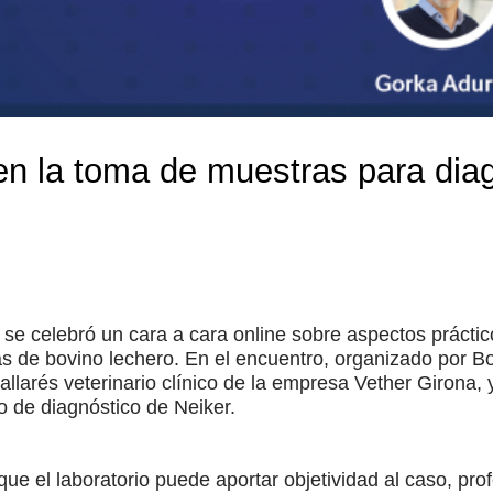
en la toma de muestras para dia
se celebró un cara a cara online sobre aspectos prácti
as de bovino lechero. En el encuentro, organizado por B
allarés veterinario clínico de la empresa Vether Girona, 
o de diagnóstico de Neiker.
ue el laboratorio puede aportar objetividad al caso, prof