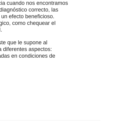
ancia cuando nos encontramos
iagnóstico correcto, las
un efecto beneficioso.
ógico, como chequear el
.
te que le supone al
a diferentes aspectos:
adas en condiciones de