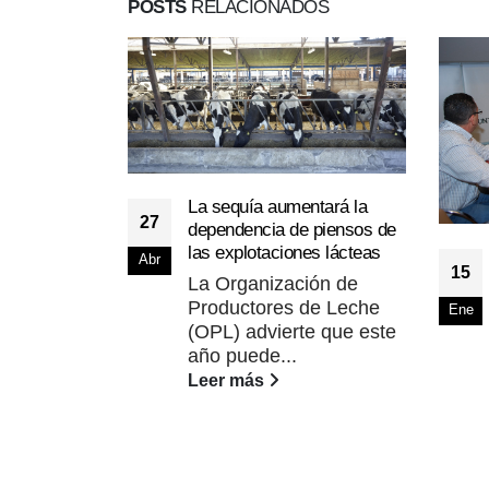
POSTS
RELACIONADOS
La sequía aumentará la
27
dependencia de piensos de
las explotaciones lácteas
Abr
15
La Organización de
Productores de Leche
Ene
(OPL) advierte que este
año puede...
Leer más