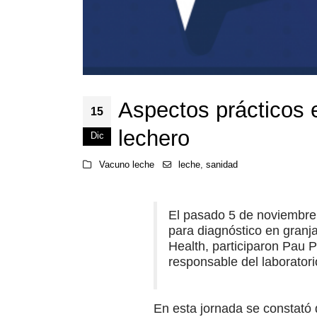
Aspectos prácticos 
15
lechero
Dic
Vacuno leche
leche
,
sanidad
El pasado 5 de noviembre 
para diagnóstico en granj
Health, participaron Pau P
responsable del laboratori
En esta jornada se constató q