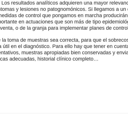
o. Los resultados analíticos adquieren una mayor relev
tomas y lesiones no patognomónicos. Si llegamos a un d
 medidas de control que pongamos en marcha producirán 
mportante en actuaciones que son más de tipo epidemiol
 venta, o de la granja para implementar planes de control
la toma de muestras sea correcta, para que el sobrecos
útil en el diagnóstico. Para ello hay que tener en cuent
entativos, muestras apropiadas bien conservadas y envi
icas adecuadas, historial clínico completo…