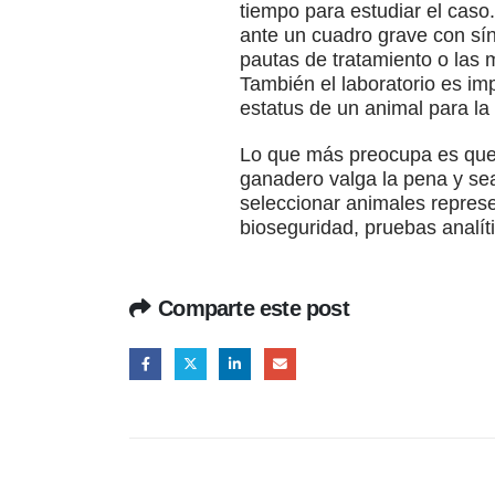
tiempo para estudiar el cas
ante un cuadro grave con sín
pautas de tratamiento o las
También el laboratorio es i
estatus de un animal para la
Lo que más preocupa es que 
ganadero valga la pena y sea 
seleccionar animales repres
bioseguridad, pruebas analít
Comparte este post