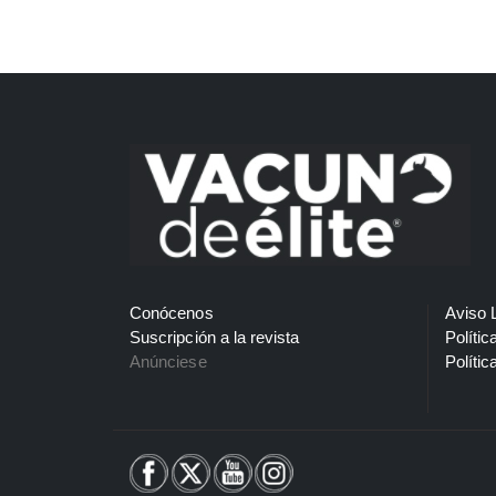
Conócenos
Aviso 
Suscripción a la revista
Polític
Anúnciese
Polític