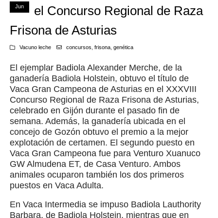
Jun
el Concurso Regional de Raza
Frisona de Asturias
Vacuno leche
concursos
,
frisona
,
genética
El ejemplar Badiola Alexander Merche, de la
ganadería Badiola Holstein, obtuvo el título de
Vaca Gran Campeona de Asturias en el XXXVIII
Concurso Regional de Raza Frisona de Asturias,
celebrado en Gijón durante el pasado fin de
semana. Además, la ganadería ubicada en el
concejo de Gozón obtuvo el premio a la mejor
explotación de certamen. El segundo puesto en
Vaca Gran Campeona fue para Venturo Xuanuco
GW Almudena ET, de Casa Venturo. Ambos
animales ocuparon también los dos primeros
puestos en Vaca Adulta.
En Vaca Intermedia se impuso Badiola Lauthority
Barbara, de Badiola Holstein, mientras que en