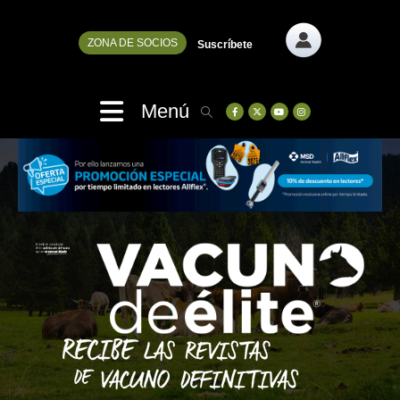
ZONA DE SOCIOS
Suscríbete
Menú