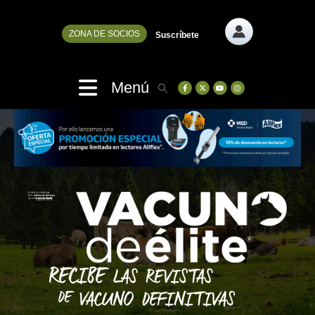
ZONA DE SOCIOS
Suscríbete
Menú