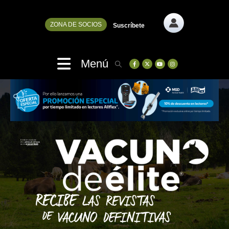
ZONA DE SOCIOS
Suscríbete
Menú