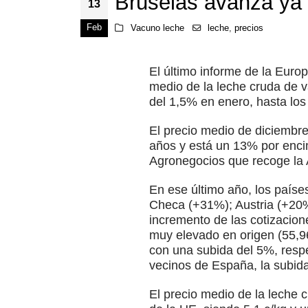
Bruselas avanza ya 
13
Feb
Vacuno leche
leche
,
precios
El último informe de la Eur
medio de la leche cruda de v
del 1,5% en enero, hasta los
El precio medio de diciembr
años y está un 13% por enci
Agronegocios que recoge la 
En ese último año, los paíse
Checa (+31%); Austria (+20%
incremento de las cotizacion
muy elevado en origen (55,96
con una subida del 5%, resp
vecinos de España, la subida 
El precio medio de la leche 