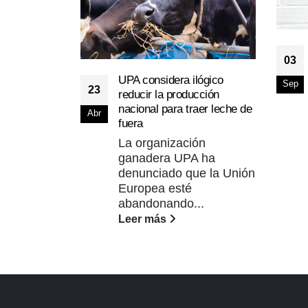
03
UPA considera ilógico
Sep
23
reducir la producción
nacional para traer leche de
Abr
fuera
La organización
ganadera UPA ha
denunciado que la Unión
Europea esté
abandonando...
Leer más