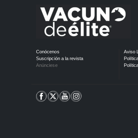
Conócenos
Aviso 
Suscripción a la revista
Polític
Anúnciese
Polític