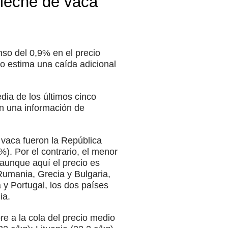
 leche de vaca
so del 0,9% en el precio
o estima una caída adicional
ia de los últimos cinco
n una información de
 vaca fueron la República
. Por el contrario, el menor
aunque aquí el precio es
Rumania, Grecia y Bulgaria,
y Portugal, los dos países
ia.
e a la cola del precio medio