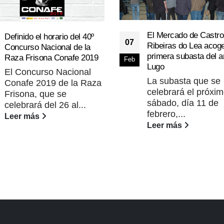
El Mercado de Castro
Definido el horario del 40º
07
Ribeiras do Lea acoge
Concurso Nacional de la
primera subasta del a
Raza Frisona Conafe 2019
Feb
Lugo
El Concurso Nacional
La subasta que se
Conafe 2019 de la Raza
celebrará el próxi
Frisona, que se
sábado, día 11 de
celebrará del 26 al...
febrero,...
Leer más
Leer más