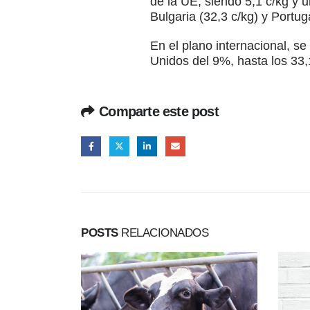
de la UE, siendo 5,1 c/kg y u
Bulgaria (32,3 c/kg) y Portuga
En el plano internacional, s
Unidos del 9%, hasta los 33,
Comparte este post
POSTS
RELACIONADOS