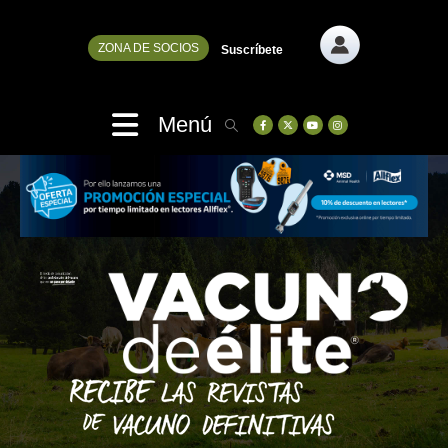
ZONA DE SOCIOS
Suscríbete
Menú