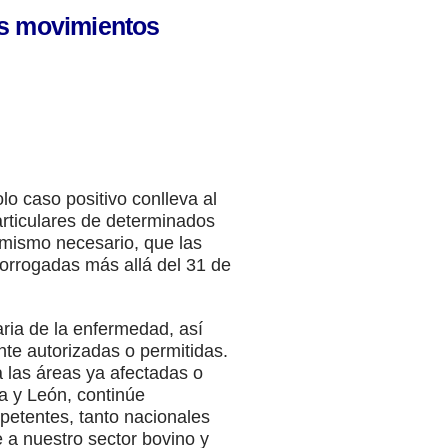
os movimientos
o caso positivo conlleva al
particulares de determinados
imismo necesario, que las
rorrogadas más allá del 31 de
ria de la enfermedad, así
te autorizadas o permitidas.
 las áreas ya afectadas o
la y León, continúe
petentes, tanto nacionales
 a nuestro sector bovino y