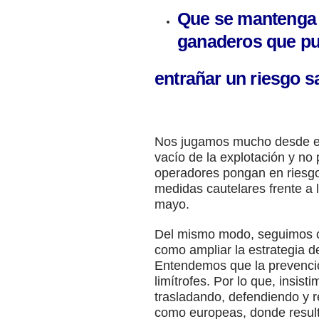
Que se mantenga 
ganaderos que p
entrañar un riesgo sa
Nos jugamos mucho desde el p
vacío de la explotación y no 
operadores pongan en riesgo
medidas cautelares frente a 
mayo.
Del mismo modo, seguimos co
como ampliar la estrategia d
Entendemos que la prevención
limítrofes. Por lo que, insis
trasladando, defendiendo y r
como europeas, donde result