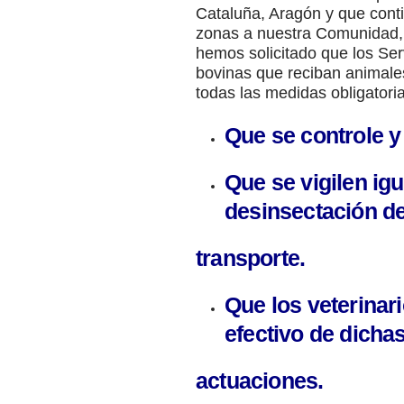
Cataluña, Aragón y que cont
zonas a nuestra Comunidad, 
hemos solicitado que los Servi
bovinas que reciban animale
todas las medidas obligatori
Que se controle y
Que se vigilen ig
desinsectación de
transporte.
Que los veterinar
efectivo de dicha
actuaciones.