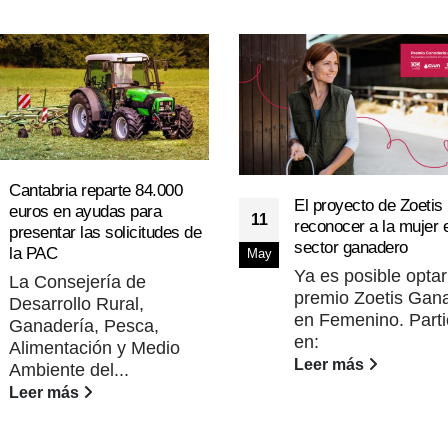
Cantabria reparte 84.000
El proyecto de Zoetis
euros en ayudas para
11
reconocer a la mujer e
presentar las solicitudes de
sector ganadero
la PAC
May
Ya es posible optar
La Consejería de
premio Zoetis Gan
Desarrollo Rural,
en Femenino. Parti
Ganadería, Pesca,
en:
Alimentación y Medio
Leer más
Ambiente del...
Leer más