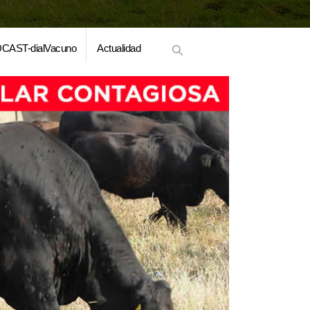
CAST-dialVacuno
Actualidad