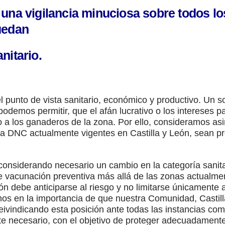
una vigilancia minuciosa sobre todos l
uedan
nitario.
unto de vista sanitario, económico y productivo. Un sol
podemos permitir, que el afán lucrativo o los intereses 
 a los ganaderos de la zona. Por ello, consideramos as
la DNC actualmente vigentes en Castilla y León, sean p
nsiderando necesario un cambio en la categoría sanita
e vacunación preventiva más allá de las zonas actualmen
 debe anticiparse al riesgo y no limitarse únicamente a
timos en la importancia de que nuestra Comunidad, Castil
eivindicando esta posición ante todas las instancias com
e necesario, con el objetivo de proteger adecuadamente