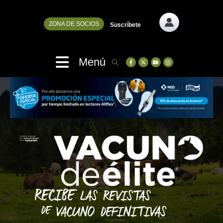
ZONA DE SOCIOS
Suscríbete
Menú