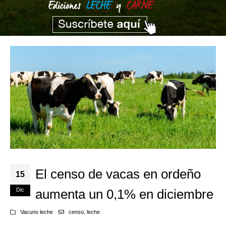
El censo de vacas en ordeño
15
Dic
aumenta un 0,1% en diciembre
Vacuno leche
censo
,
leche