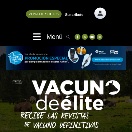
ZONA DE SOCIOS
Suscríbete
Menú