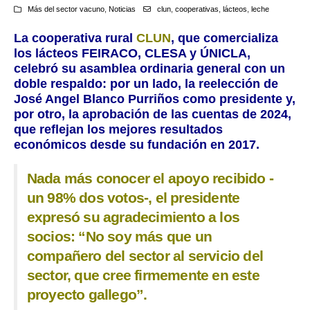
Más del sector vacuno
,
Noticias
clun
,
cooperativas
,
lácteos
,
leche
La cooperativa rural
CLUN
, que comercializa
los lácteos FEIRACO, CLESA y ÚNICLA,
celebró su asamblea ordinaria general con un
doble respaldo: por un lado, la reelección de
José Angel Blanco Purriños como presidente y,
por otro, la aprobación de las cuentas de 2024,
que reflejan los mejores resultados
económicos desde su fundación en 2017.
Nada más conocer el apoyo recibido -
un 98% dos votos-, el presidente
expresó su agradecimiento a los
socios: “No soy más que un
compañero del sector al servicio del
sector, que cree firmemente en este
proyecto gallego”.