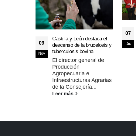
07
Castilla y León destaca el
09
Dic
descenso de la brucelosis y
tuberculosis bovina
Nov
El director general de
Producción
Agropecuaria e
Infraestructuras Agrarias
de la Consejería...
Leer más