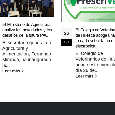
El Ministerio de Agricultura
analiza las novedades y los
El Colegio de Veterina
26
desafíos de la futura PAC
de Huesca acoge una
jornada sobre la recet
El secretario general de
Oct
electrónica
Agricultura y
El Colegio de
Alimentación, Fernando
Veterinarios de Hu
Miranda, ha inaugurado
acoge este miércol
la...
día 26 de...
Leer más
Leer más