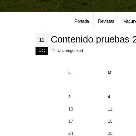
Portada
Revistas
Vacun
Contenido pruebas 
11
Oct
Uncategorized
L
M
3
4
10
11
17
18
24
25