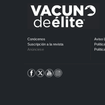
Conócenos
Aviso 
Suscripción a la revista
Polític
Anúnciese
Polític