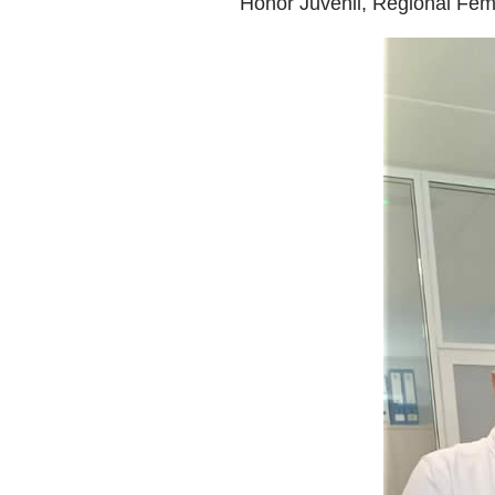
Honor Juvenil, Regional Fem