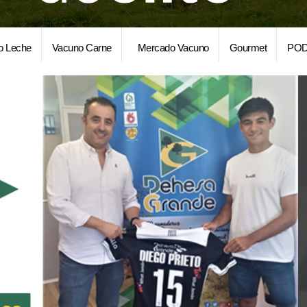
o Leche
Vacuno Carne
Mercado Vacuno
Gourmet
POD