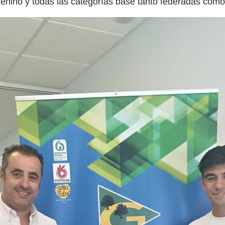
enino y todas las categorías base tanto federadas como