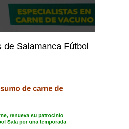
s de Salamanca Fútbol
onsumo de carne de
rne, renueva su patrocinio
bol Sala por una temporada