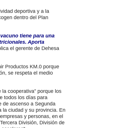
idad deportiva y a la
cogen dentro del Plan
 vacuno tiene para una
ricionales. Aporta
lica el gerente de Dehesa
mir Productos KM.0 porque
ón, se respeta el medio
 la cooperativa” porque los
e todos los días para
ase de ascenso a Segunda
a la ciudad y su provincia. En
 empresas y personas, en el
ercera División, División de