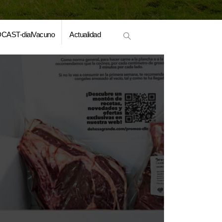
CAST-dialVacuno
Actualidad