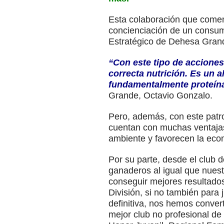
Esta colaboración que comen
concienciación de un consum
Estratégico de Dehesa Gran
“Con este tipo de acciones
correcta nutrición. Es un 
fundamentalmente proteínas
Grande, Octavio Gonzalo.
Pero, además, con este patr
cuentan con muchas ventajas
ambiente y favorecen la econo
Por su parte, desde el club 
ganaderos al igual que nuest
conseguir mejores resultados
División, si no también para 
definitiva, nos hemos conve
mejor club no profesional de