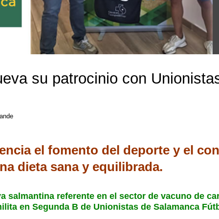
eva su patrocinio con Unionista
rande
encia el fomento del deporte y el c
na dieta sana y equilibrada.
va salmantina referente en el sector de vacuno de ca
milita en Segunda B de Unionistas de Salamanca Fút