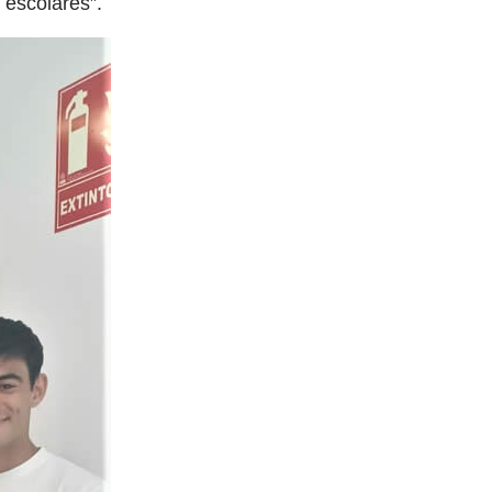
 escolares”.