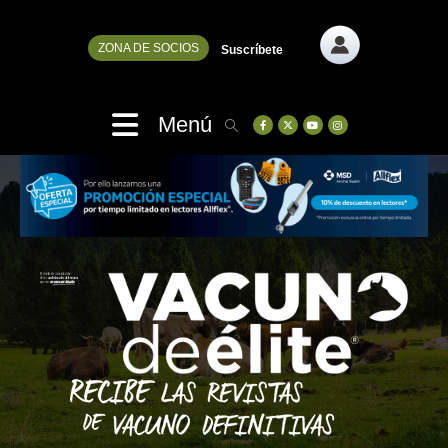
ZONA DE SOCIOS
Suscríbete
Menú