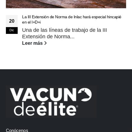
La III Extensión de Norma de Inlac hará especial hincapié
20
en el I+D+i
Una de las líneas de trabajo de la III
Dic
Extensión de Norma...
Leer más
Conócenos