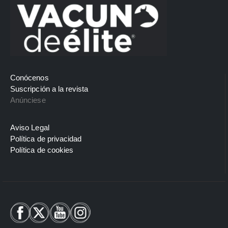
Conócenos
Suscripción a la revista
Anúnciese
Aviso Legal
Política de privacidad
Política de cookies