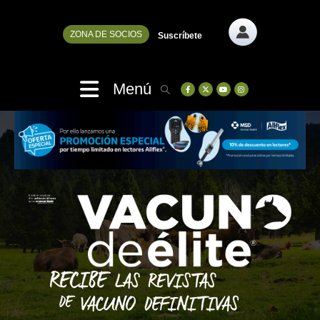
ZONA DE SOCIOS
Suscríbete
Menú