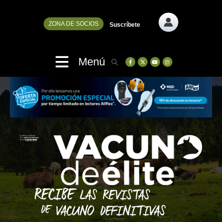
ZONA DE SOCIOS
Suscríbete
Menú