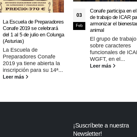
Conafe participa en el
03
de trabajo de ICAR pa
La Escuela de Preparadores
armonizar el bienesta
Feb
Conafe 2019 se celebrará
animal
del 1 al 5 de julio en Colunga
El grupo de trabajo
(Asturias)
sobre caracteres
La Escuela de
funcionales de IC
Preparadores Conafe
WGFT, en el...
2019 ya tiene abierta la
Leer más
inscripción para su 14ª...
Leer más
¡Suscríbete a nuestra
Newsletter!