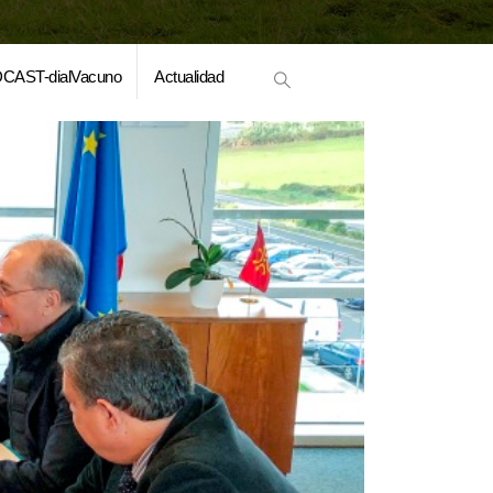
CAST-dialVacuno
Actualidad