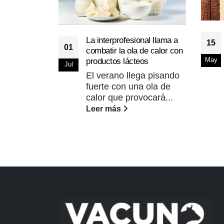
La interprofesional llama a
15
01
combatir la ola de calor con
May
productos lácteos
Jul
El verano llega pisando
fuerte con una ola de
calor que provocará...
Leer más