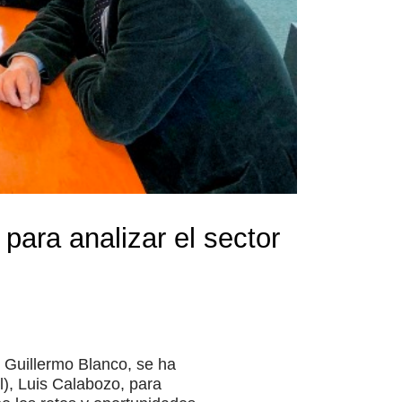
para analizar el sector
 Guillermo Blanco, se ha
l), Luis Calabozo, para