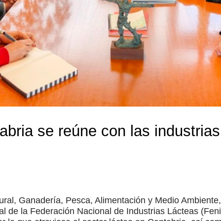
bria se reúne con las industrias 
Rural, Ganadería, Pesca, Alimentación y Medio Ambiente,
al de la Federación Nacional de Industrias Lácteas (Feni