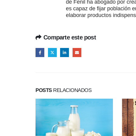
de Fenil ha abogado por crea
es capaz de fijar población e
elaborar productos indispens
Comparte este post
POSTS
RELACIONADOS