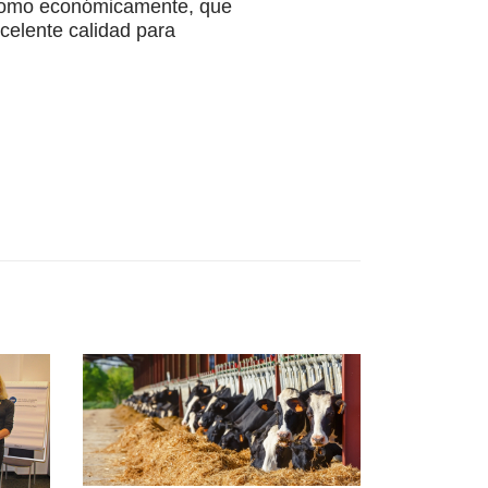
al como económicamente, que
xcelente calidad para