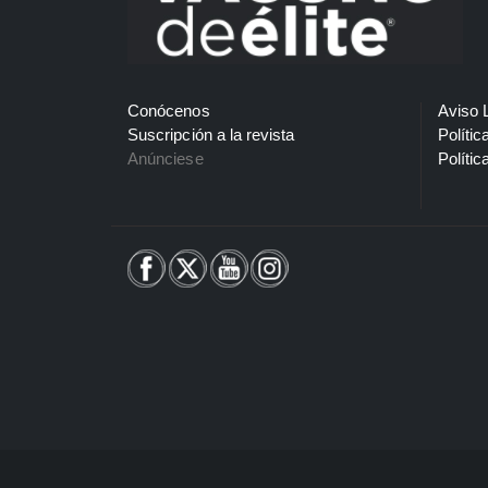
Conócenos
Aviso 
Suscripción a la revista
Polític
Anúnciese
Polític