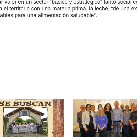
r valor en un sector “básico y estratégico” tanto soci
n el territorio con una materia prima, la leche, “de una e
ables para una alimentación saludable”.