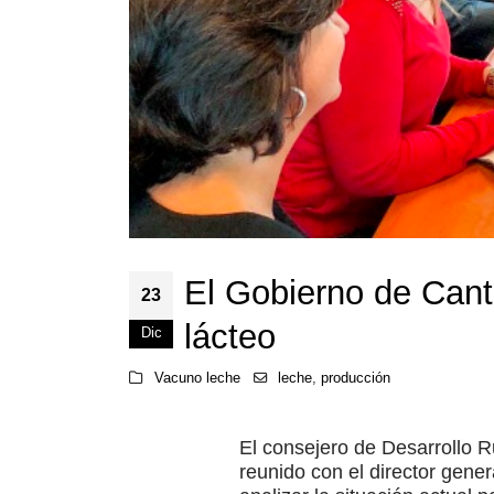
El Gobierno de Canta
23
lácteo
Dic
Vacuno leche
leche
,
producción
El consejero de Desarrollo 
reunido con el director gener