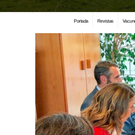
Portada
Revistas
Vacun