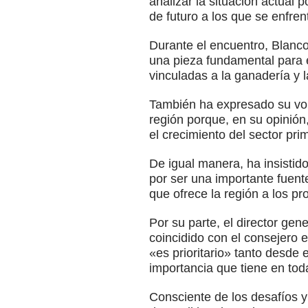
analizar la situación actual 
de futuro a los que se enfr
Durante el encuentro, Blanc
una pieza fundamental para e
vinculadas a la ganadería y l
También ha expresado su volu
región porque, en su opinión,
el crecimiento del sector pri
De igual manera, ha insisti
por ser una importante fuente
que ofrece la región a los pr
Por su parte, el director gen
coincidido con el consejero 
«es prioritario» tanto desde 
importancia que tiene en toda
Consciente de los desafíos y