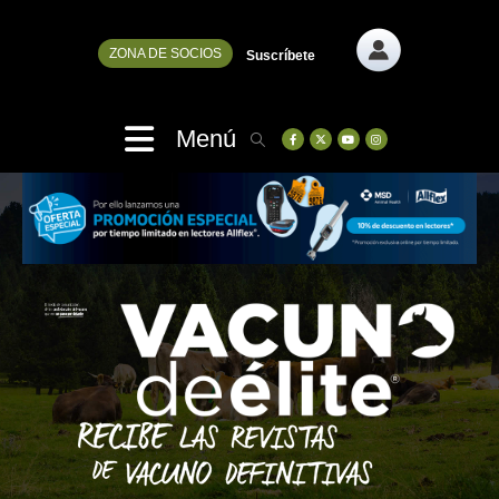
ZONA DE SOCIOS
Suscríbete
Menú