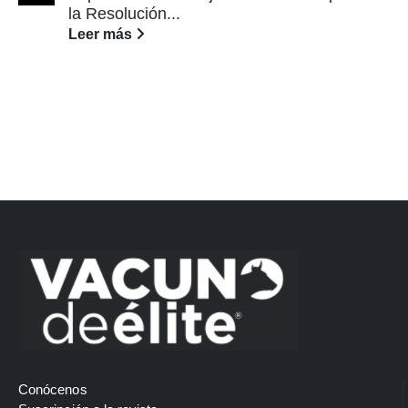
la Resolución...
Leer más
Conócenos