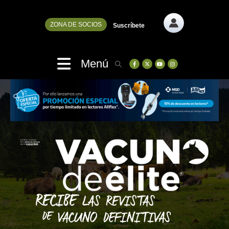
ZONA DE SOCIOS
Suscríbete
Menú