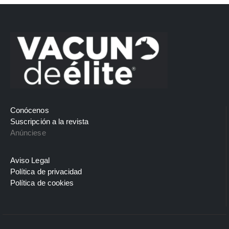
Conócenos
Suscripción a la revista
Anúnciese
Aviso Legal
Política de privacidad
Política de cookies