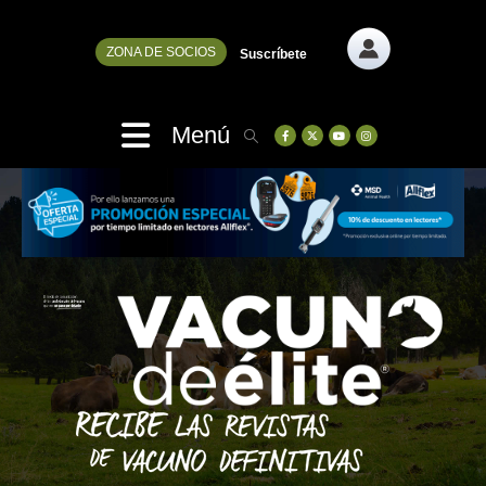
ZONA DE SOCIOS
Suscríbete
Menú