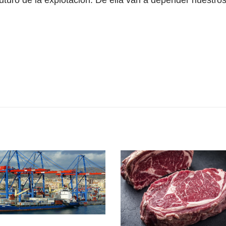
uturo de la explotación. De ella van a depender nuestros