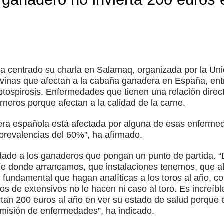
 centrado su charla en Salamaq, organizada por la Uni
vinas que afectan a la cabaña ganadera en España, entre
eptospirosis. Enfermedades que tienen una relación direc
rneros porque afectan a la calidad de la carne.
ra española está afectada por alguna de esas enfermed
revalencias del 60%”, ha afirmado.
ado a los ganaderos que pongan un punto de partida. “D
de donde arrancamos, que instalaciones tenemos, que 
s fundamental que hagan analíticas a los toros al año, c
 de extensivos no le hacen ni caso al toro. Es increíb
rtan 200 euros al año en ver su estado de salud porque e
nsmisión de enfermedades”, ha indicado.