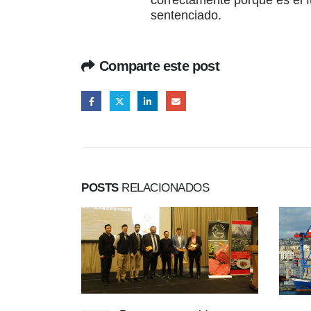
correctamente porque es el f
sentenciado.
Comparte este post
POSTS
RELACIONADOS