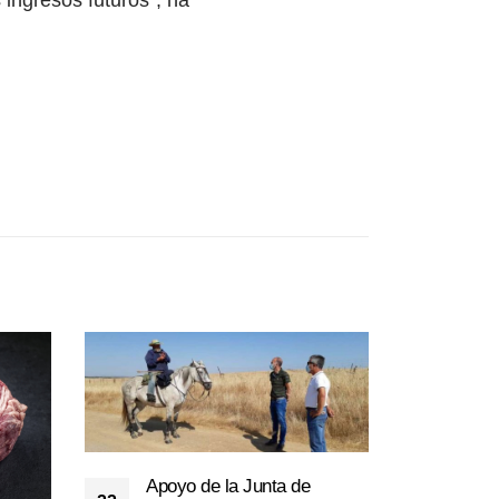
 ingresos futuros”, ha
Apoyo de la Junta de