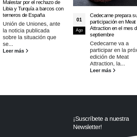
Malestar por el rechazo de
Libia y Turquía a barcos con
terneros de España
Cedecarne prepara s
01
participación en Meat
Unión de Uniones, ante
Attraction en el mes 
la noticia publicada
Ago
septiembre
sobre la situación que
Cedecarne va a
se...
participar en la pr
Leer más
edición de Meat
Attraction, la...
Leer más
¡Suscríbete a nuestra
Newsletter!