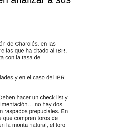
ón de Charolés, en las
 las que ha citado al IBR,
ta con la tasa de
ades y en el caso del IBR
eben hacer un check list y
alimentación… no hay dos
on raspados prepuciales. En
le que compren toros de
n la monta natural, el toro