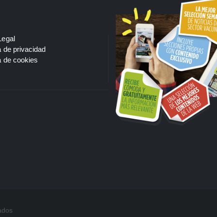
Legal
a de privacidad
a de cookies
ados