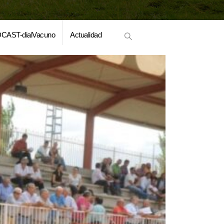
CAST-dialVacuno
Actualidad