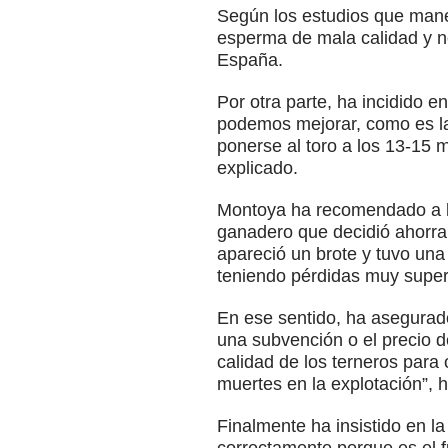
Según los estudios que maneja
esperma de mala calidad y n
España.
Por otra parte, ha incidido e
podemos mejorar, como es la
ponerse al toro a los 13-15 
explicado.
Montoya ha recomendado a lo
ganadero que decidió ahorra
apareció un brote y tuvo una 
teniendo pérdidas muy super
En ese sentido, ha asegurado
una subvención o el precio d
calidad de los terneros para
muertes en la explotación”,
Finalmente ha insistido en la 