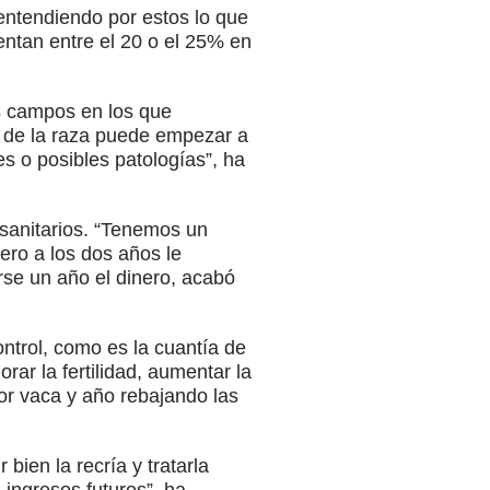
, entendiendo por estos lo que
ntan entre el 20 o el 25% en
os campos en los que
o de la raza puede empezar a
es o posibles patologías”, ha
sanitarios. “Tenemos un
ero a los dos años le
arse un año el dinero, acabó
ntrol, como es la cuantía de
ar la fertilidad, aumentar la
or vaca y año rebajando las
 bien la recría y tratarla