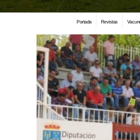
Portada
Revistas
Vacun