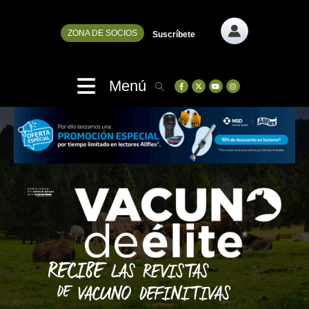
ZONA DE SOCIOS
Suscríbete
Menú