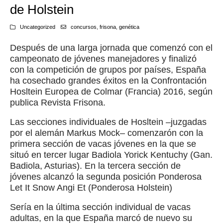
de Holstein
Uncategorized
concursos
,
frisona
,
genética
Después de una larga jornada que comenzó con el
campeonato de jóvenes manejadores y finalizó
con la competición de grupos por países, España
ha cosechado grandes éxitos en la Confrontación
Hosltein Europea de Colmar (Francia) 2016, según
publica Revista Frisona.
Las secciones individuales de Hosltein –juzgadas
por el alemán Markus Mock– comenzarón con la
primera sección de vacas jóvenes en la que se
situó en tercer lugar Badiola Yorick Kentuchy (Gan.
Badiola, Asturias). En la tercera sección de
jóvenes alcanzó la segunda posición Ponderosa
Let It Snow Angi Et (Ponderosa Holstein)
Sería en la última sección individual de vacas
adultas, en la que España marcó de nuevo su