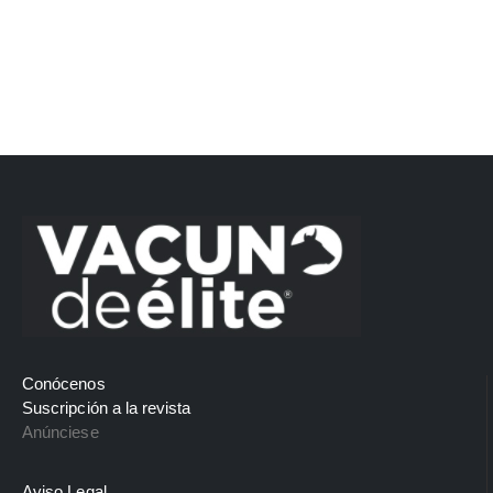
Conócenos
Suscripción a la revista
Anúnciese
Aviso Legal