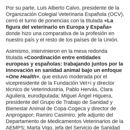
Por su parte, Luis Alberto Calvo, presidente de la
Organización Colegial Veterinaria Española (OCV),
cerró el turno de ponencias con la titulada
«La
figura del veterinario en Europa y España»
donde hizo una comparativa de la profesión en
nuestro país y el resto de los países de la Unión.
Asimismo, intervinieron en la mesa redonda
titulada
«Coordinación entre entidades
europeas y españolas: trabajando juntos por la
innovación en sanidad animal bajo un enfoque
«
One Health
»
, que estuvo moderada por el
vicepresidente de la Fundación Vet+i y director
técnico de Veterindustria, Pablo Hervás, Clara
Aguilera, eurodiputada; Miguel Ángel Higuera,
presidente del Grupo de Trabajo de Sanidad y
Bienestar Animal de Copa-Cogeca y director de
Anprogapor; Ramiro Casimiro, jefe adjunto del
Departamento de Medicamentos Veterinarios de la
AEMPS; Marta Vigo, jefa del Servicio de Sanidad