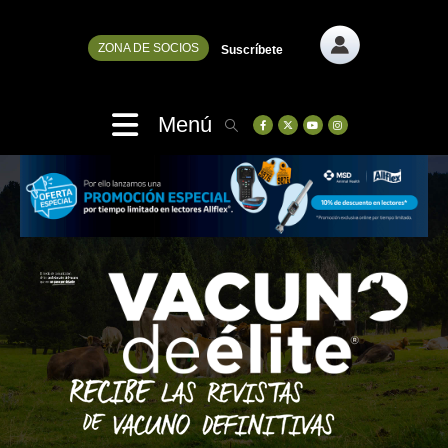
ZONA DE SOCIOS
Suscríbete
Menú