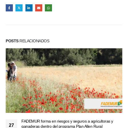
POSTS
RELACIONADOS
FADEMUR forma en riesgos y seguros a agricultoras y
27
ganaderas dentro del programa Plan Allen Rural