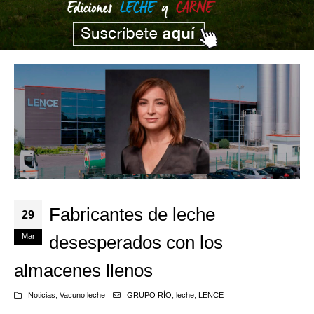
Fabricantes de leche
29
Mar
desesperados con los
almacenes llenos
Noticias
,
Vacuno leche
GRUPO RÍO
,
leche
,
LENCE