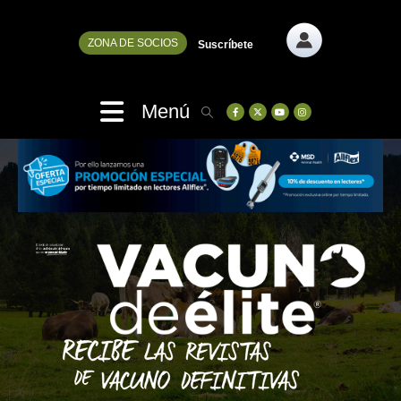
ZONA DE SOCIOS
Suscríbete
Menú