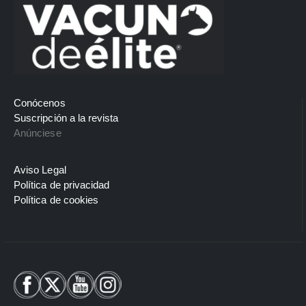
Conócenos
Suscripción a la revista
Anúnciese
Aviso Legal
Política de privacidad
Política de cookies