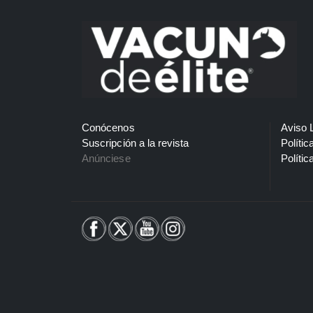
Conócenos
Aviso 
Suscripción a la revista
Polític
Anúnciese
Polític