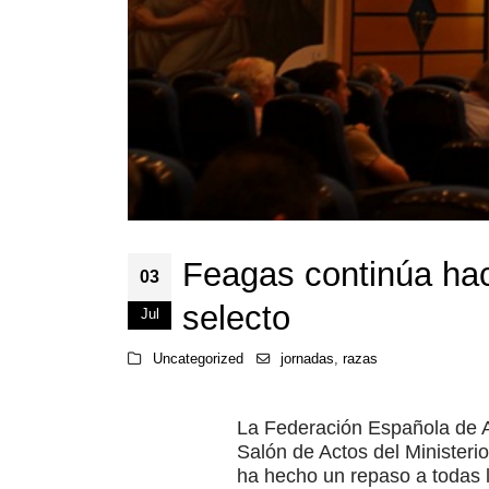
Feagas continúa hac
03
selecto
Jul
Uncategorized
jornadas
,
razas
La Federación Española de 
Salón de Actos del Ministerio
ha hecho un repaso a todas l