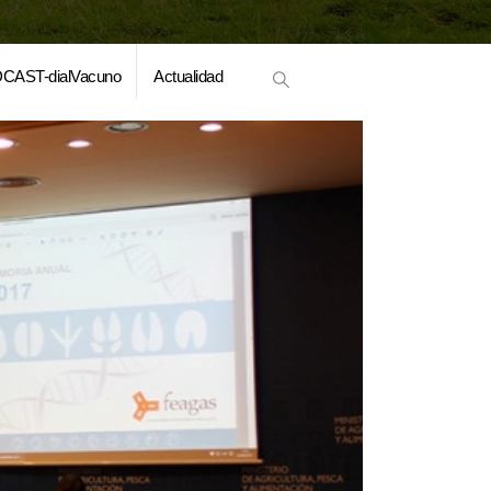
CAST-dialVacuno
Actualidad