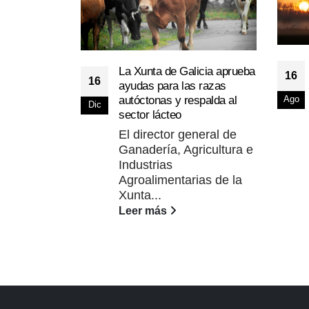
La Xunta de Galicia aprueba
16
16
ayudas para las razas
autóctonas y respalda al
Ago
Dic
sector lácteo
El director general de
Ganadería, Agricultura e
Industrias
Agroalimentarias de la
Xunta...
Leer más