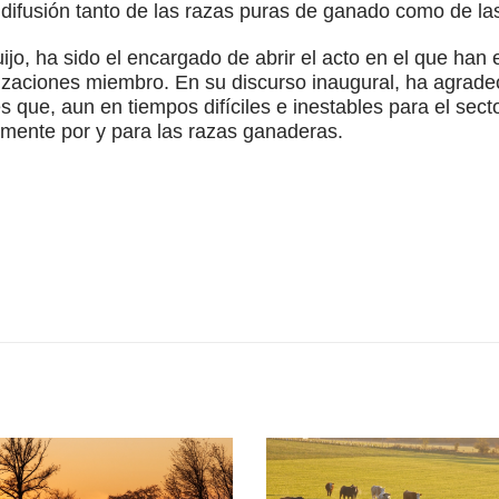
difusión tanto de las razas puras de ganado como de la
ijo, ha sido el encargado de abrir el acto en el que han
zaciones miembro. En su discurso inaugural, ha agradec
 que, aun en tiempos difíciles e inestables para el secto
emente por y para las razas ganaderas.