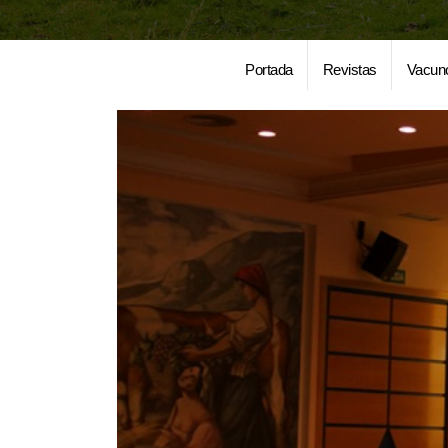
Portada
Revistas
Vacun