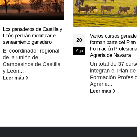
Los ganaderos de Castilla y
León pedirán modificar el
Varios cursos ganade
20
saneamiento ganadero
forman parte del Plan
Formación Profesiona
El coordinador regional
Ago
Agraria de Navarra
de la Unión de
Un total de 37 curs
Campesinos de Castilla
integran el Plan de
y León...
Formación Profesi
Leer más
Agraria...
Leer más