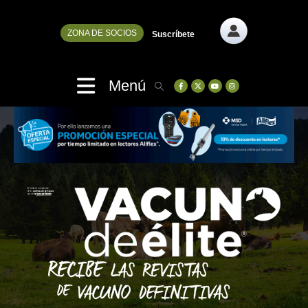
ZONA DE SOCIOS
Suscríbete
Menú