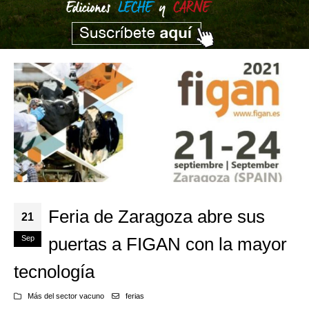
Feria de Zaragoza abre sus
21
Sep
puertas a FIGAN con la mayor
tecnología
Más del sector vacuno
ferias