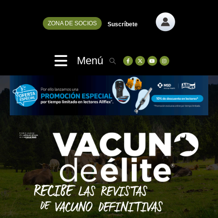
ZONA DE SOCIOS
Suscríbete
Menú