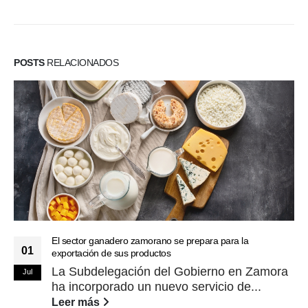
POSTS
RELACIONADOS
El sector ganadero zamorano se prepara para la
01
exportación de sus productos
La Subdelegación del Gobierno en Zamora
Jul
ha incorporado un nuevo servicio de...
Leer más