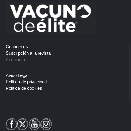
Conócenos
Suscripción a la revista
Anúnciese
Aviso Legal
Política de privacidad
Política de cookies