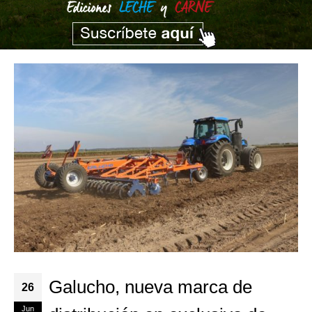
Galucho, nueva marca de
26
Jun