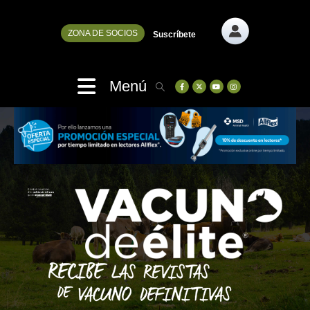
ZONA DE SOCIOS
Suscríbete
Menú