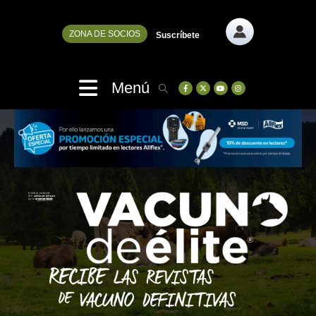
ZONA DE SOCIOS
Suscríbete
Menú