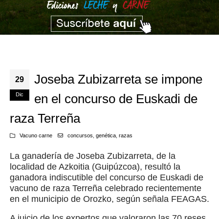
Joseba Zubizarreta se impone
29
Dic
en el concurso de Euskadi de
raza Terreña
Vacuno carne
concursos
,
genética
,
razas
La ganadería de Joseba Zubizarreta, de la
localidad de Azkoitia (Guipúzcoa), resultó la
ganadora indiscutible del concurso de Euskadi de
vacuno de raza Terreña celebrado recientemente
en el municipio de Orozko, según señala FEAGAS.
A juicio de los expertos que valoraron las 70 reses