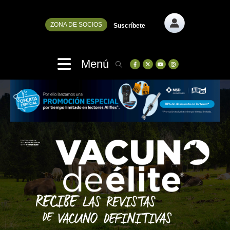
ZONA DE SOCIOS
Suscríbete
Menú