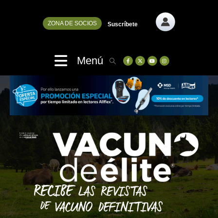
ZONA DE SOCIOS
Suscríbete
Menú