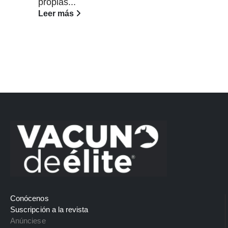
propias...
Leer más
Conócenos
Suscripción a la revista
Anúnciese