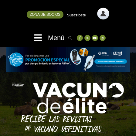
ZONA DE SOCIOS
Suscríbete
Menú