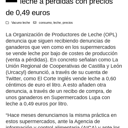
leche a pérdidas con precios
de 0,49 euros
Vacuno leche
consumo
,
leche
,
precios
La Organización de Productores de Leche (OPL)
denuncia que siguen recibiendo denuncias de
ganaderos que ven como en los supermercados
se vende leche por bajo de costes de producción
(venta a pérdidas). En concreto señalan como La
Unión Regional de Cooperativas de Castilla y León
(Urcacyl) denunció, a través de su cuenta de
Twitter, como El Corte Inglés vende leche a 0,60
céntimos de euro el litro. A esto añaden otra
denuncia, a través de un recibo de compra, de
unos ganaderos en Supermercados Lupa con
leche a 0,49 euros por litro.
“Hace meses denunciamos la misma práctica en
estos supermercados, ante la Agencia de
información y control alimentaria (AICA) y ante los