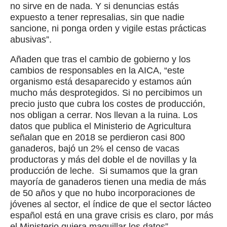
no sirve en de nada. Y si denuncias estás
expuesto a tener represalias, sin que nadie
sancione, ni ponga orden y vigile estas prácticas
abusivas”.
Añaden que tras el cambio de gobierno y los
cambios de responsables en la AICA, “este
organismo está desaparecido y estamos aún
mucho más desprotegidos. Si no percibimos un
precio justo que cubra los costes de producción,
nos obligan a cerrar. Nos llevan a la ruina. Los
datos que publica el Ministerio de Agricultura
señalan que en 2018 se perdieron casi 800
ganaderos, bajó un 2% el censo de vacas
productoras y más del doble el de novillas y la
producción de leche. Si sumamos que la gran
mayoría de ganaderos tienen una media de más
de 50 años y que no hubo incorporaciones de
jóvenes al sector, el índice de que el sector lácteo
español está en una grave crisis es claro, por más
el Ministerio quiera maquillar los datos”.