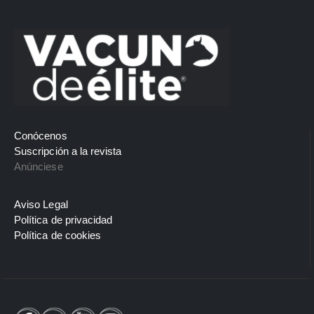
Conócenos
Suscripción a la revista
Anúnciese
Aviso Legal
Política de privacidad
Política de cookies