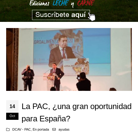
La PAC, ¿una gran oportunidad
14
Oct
para España?
DCAV - PAC
,
En portada
ayudas