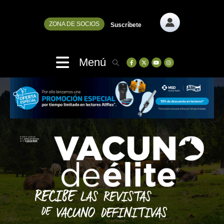
ZONA DE SOCIOS
Suscríbete
Menú