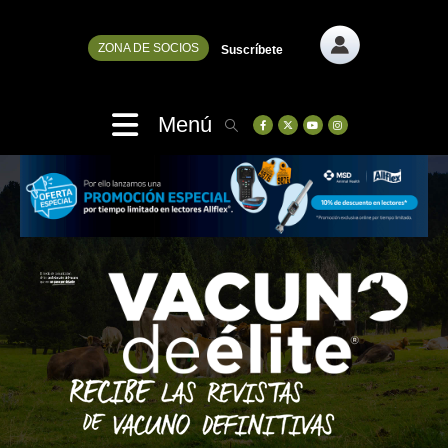
ZONA DE SOCIOS
Suscríbete
Menú