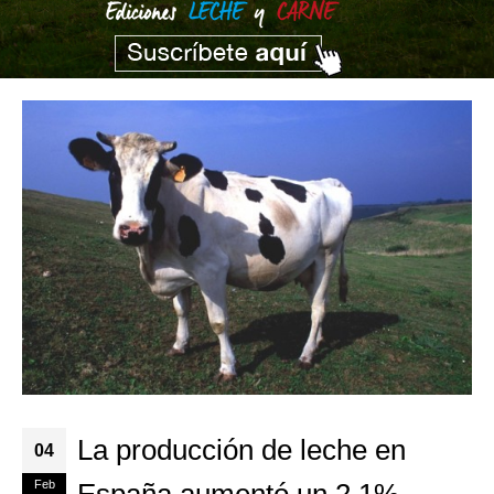
La producción de leche en
04
Feb
España aumentó un 2,1%