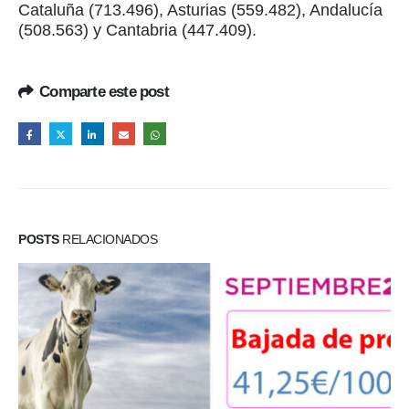
Cataluña (713.496), Asturias (559.482), Andalucía
(508.563) y Cantabria (447.409).
Comparte este post
POSTS
RELACIONADOS