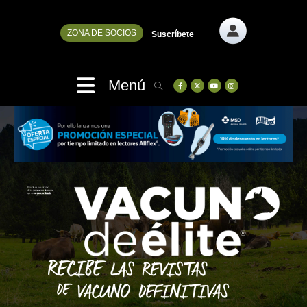
ZONA DE SOCIOS
Suscríbete
Menú