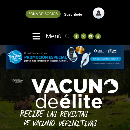
ZONA DE SOCIOS
Suscríbete
Menú