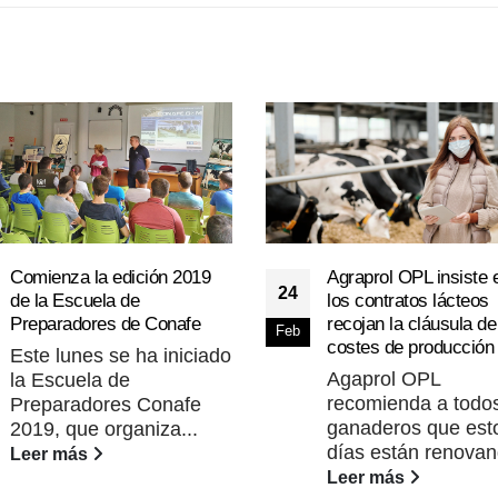
Comienza la edición 2019
Agraprol OPL insiste 
24
de la Escuela de
los contratos lácteos
Preparadores de Conafe
recojan la cláusula de
Feb
costes de producción
Este lunes se ha iniciado
Agaprol OPL
la Escuela de
recomienda a todos
Preparadores Conafe
ganaderos que est
2019, que organiza...
días están renovan
Leer más
Leer más