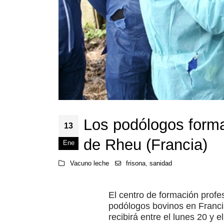
Los podólogos forma
13
de Rheu (Francia)
Ene
Vacuno leche
frisona
,
sanidad
El centro de formación profe
podólogos bovinos en Franci
recibirá entre el lunes 20 y 