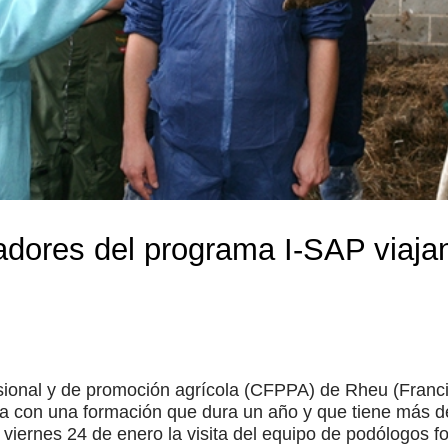
dores del programa I-SAP viajan 
sional y de promoción agrícola (CFPPA) de Rheu (Franci
a con una formación que dura un año y que tiene más de
el viernes 24 de enero la visita del equipo de podólogos