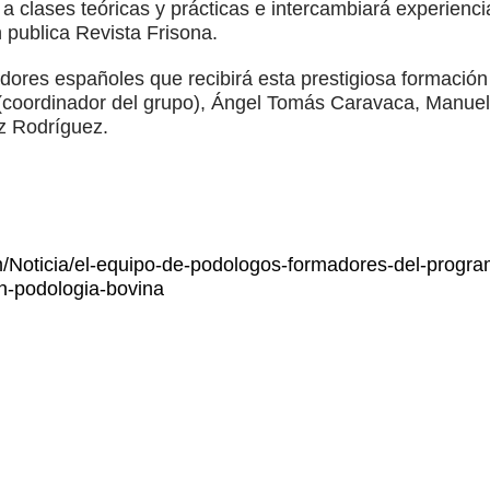
 a clases teóricas y prácticas e intercambiará experienci
 publica Revista Frisona.
dores españoles que recibirá esta prestigiosa formación
(coordinador del grupo), Ángel Tomás Caravaca, Manuel 
z Rodríguez.
m/Noticia/el-equipo-de-podologos-formadores-del-program
en-podologia-bovina