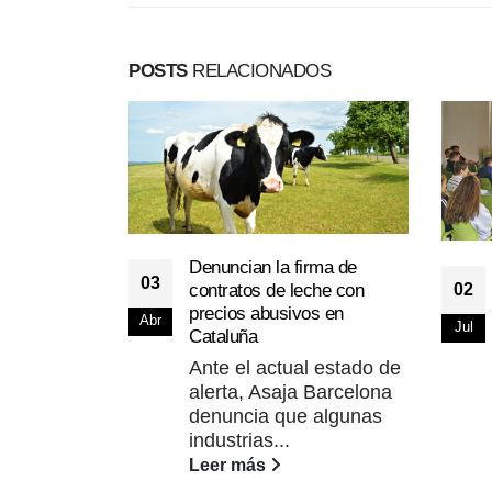
POSTS
RELACIONADOS
Denuncian la firma de
03
contratos de leche con
02
precios abusivos en
Abr
Jul
Cataluña
Ante el actual estado de
alerta, Asaja Barcelona
denuncia que algunas
industrias...
Leer más