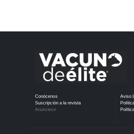
Conócenos
Aviso 
Suscripción a la revista
Polític
Anúnciese
Polític