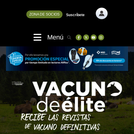
ZONA DE SOCIOS
Suscríbete
Menú