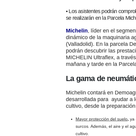
• Los asistentes podrán compro
se realizarán en la Parcela Mich
Michelin
, líder en el segme
dinámico de la maquinaria ag
(Valladolid). En la parcela 
podrán descubrir las prestac
MICHELIN Ultraflex, a través
mañana y tarde en la Parcela
La gama de neumátic
Michelin contará en Demoag
desarrollada para ayudar a lo
cultivo, desde la preparación
Mayor protección del suelo
,
ya 
surcos. Además, el aire y el a
cultivo.