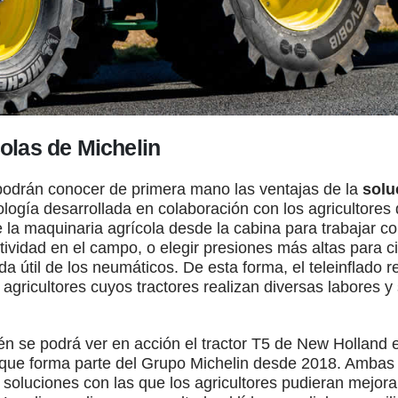
olas de Michelin
odrán conocer de primera mano las ventajas de la
solu
ología desarrollada en colaboración con los agricultores 
 la maquinaria agrícola desde la cabina para trabajar co
ividad en el campo, o elegir presiones más altas para ci
da útil de los neumáticos. De esta forma, el teleinflado r
agricultores cuyos tractores realizan diversas labores y 
én se podrá ver en acción el tractor T5 de New Holland
que forma parte del Grupo Michelin desde 2018. Ambas
r soluciones con las que los agricultores pudieran mejorar