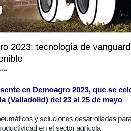
o 2023: tecnología de vanguardi
enible
esas
esente en Demoagro 2023, que se cele
a (Valladolid) del 23 al 25 de mayo
umáticos y soluciones desarrolladas para m
productividad en el sector agrícola