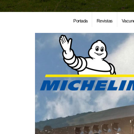
Portada
Revistas
Vacun