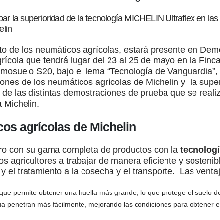
bar la superioridad de la tecnología MICHELIN Ultraflex en la
elin
nto de los neumáticos agrícolas, estará presente en Dem
rícola que tendrá lugar del 23 al 25 de mayo en la Finc
Demosuelo S20, bajo el lema “Tecnología de Vanguardia”
iones de los neumáticos agrícolas de Michelin y la super
 de las distintas demostraciones de prueba que se reali
 Michelin.
os agrícolas de Michelin
ro con su gama completa de productos con la
tecnologí
s agricultores a trabajar de manera eficiente y sostenibl
 y el tratamiento a la cosecha y el transporte. Las venta
que permite obtener una huella más grande, lo que protege el suelo d
gua penetran más fácilmente, mejorando las condiciones para obtener el