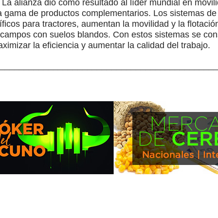
s. La alianza dio como resultado al líder mundial en mov
ia gama de productos complementarios. Los sistemas de
cos para tractores, aumentan la movilidad y la flotació
campos con suelos blandos. Con estos sistemas se cons
ximizar la eficiencia y aumentar la calidad del trabajo.
____________________________________________