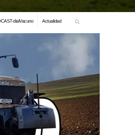
CAST-dialVacuno
Actualidad