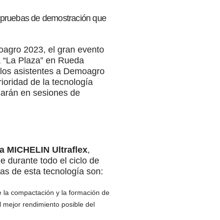
s pruebas de demostración que
oagro 2023, el gran evento
a “La Plaza” en Rueda
, los asistentes a Demoagro
ioridad de la tecnología
zarán en sesiones de
a MICHELIN Ultraflex
,
e durante todo el ciclo de
jas de esta tecnología son:
e la compactación y la formación de
 mejor rendimiento posible del