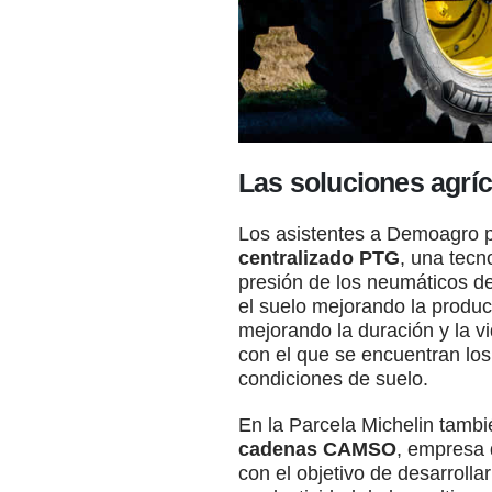
Las soluciones agríc
Los asistentes a Demoagro p
centralizado PTG
, una tecn
presión de los neumáticos de
el suelo mejorando la product
mejorando la duración y la vi
con el que se encuentran los 
condiciones de suelo.
En la Parcela Michelin tambi
cadenas CAMSO
, empresa 
con el objetivo de desarrolla