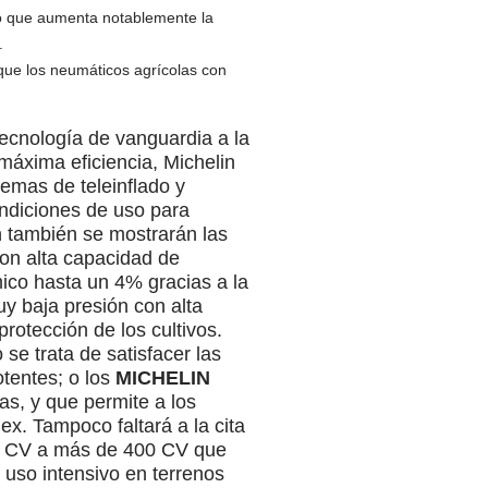
 lo que aumenta notablemente la
.
ue los neumáticos agrícolas con
ecnología de vanguardia a la
 máxima eficiencia, Michelin
temas de teleinflado y
ondiciones de uso para
n también se mostrarán las
con alta capacidad de
ico hasta un 4% gracias a la
y baja presión con alta
otección de los cultivos.
se trata de satisfacer las
tentes; o los
MICHELIN
s, y que permite a los
x. Tampoco faltará a la cita
160 CV a más de 400 CV que
 uso intensivo en terrenos