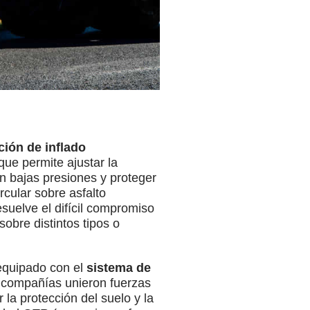
ción de inflado
que permite ajustar la
n bajas presiones y proteger
rcular sobre asfalto
esuelve el difícil compromiso
sobre distintos tipos o
 equipado con el
sistema de
 compañías unieron fuerzas
 la protección del suelo y la