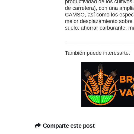
productividad de los cultivo
de carretera), con una ampl
CAMSO, así como los específi
mejor desplazamiento sobre 
suelo, ahorrar carburante, ma
_______________________
También puede interesarte:
Comparte este post