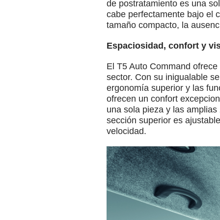
de postratamiento es una so
cabe perfectamente bajo el c
tamaño compacto, la ausenci
Espaciosidad, confort y vi
El T5 Auto Command ofrece el
sector. Con su inigualable se
ergonomía superior y las fu
ofrecen un confort excepcion
una sola pieza y las amplias
sección superior es ajustable
velocidad.