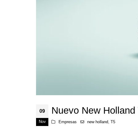
Nuevo New Hollan
09
Nov
Empresas
new holland
,
T5