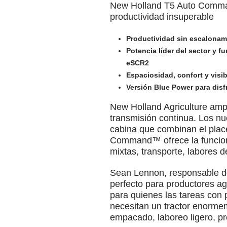
New Holland T5 Auto Command
productividad insuperable
Productividad sin escalona
Potencia líder del sector y 
eSCR2
Espaciosidad, confort y visi
Versión Blue Power para disf
New Holland Agriculture am
transmisión continua. Los nu
cabina que combinan el place
Command™ ofrece la funcional
mixtas, transporte, labores d
Sean Lennon, responsable d
perfecto para productores ag
para quienes las tareas con
necesitan un tractor enormem
empacado, laboreo ligero, pre