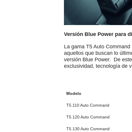
Versión Blue Power para di
La gama T5 Auto Command se
aquellos que buscan lo últim
versión Blue Power. De este
exclusividad, tecnología de v
Modelo
T5.110 Auto Command
T5.120 Auto Command
T5.130 Auto Command