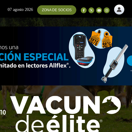
07 agosto 2026
ZONA DE SOCIOS