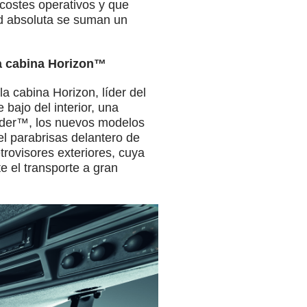
costes operativos y que
dad absoluta se suman un
a cabina Horizon
™
a cabina Horizon, líder del
 bajo del interior, una
inder™, los nuevos modelos
el parabrisas delantero de
rovisores exteriores, cuya
e el transporte a gran