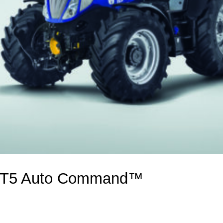
d T5 Auto Command™