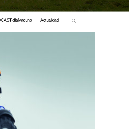
CAST-dialVacuno
Actualidad