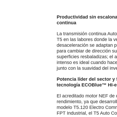
Productividad sin escalo
continua
La transmisión continua Auto
T5 en las labores donde la v
desaceleración se adaptan pe
para cambiar de dirección su
superficies resbaladizas; el
intenso es ideal cuando hace
junto con la suavidad del in
Potencia líder del sector 
tecnología ECOBlue™ HI-
El acreditado motor NEF de cu
rendimiento, ya que desarro
modelo T5.120 Electro Comm
FPT Industrial, el T5 Auto 