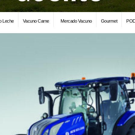
o Leche
Vacuno Carne
Mercado Vacuno
Gourmet
POD