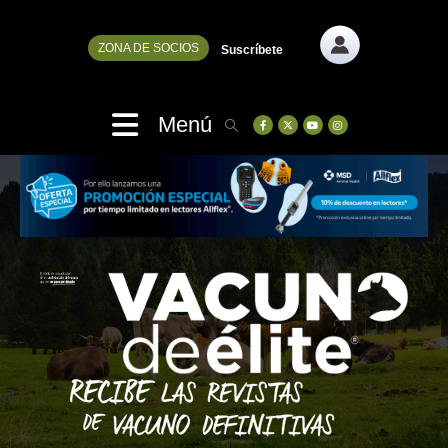
ZONA DE SOCIOS
Suscríbete
Menú