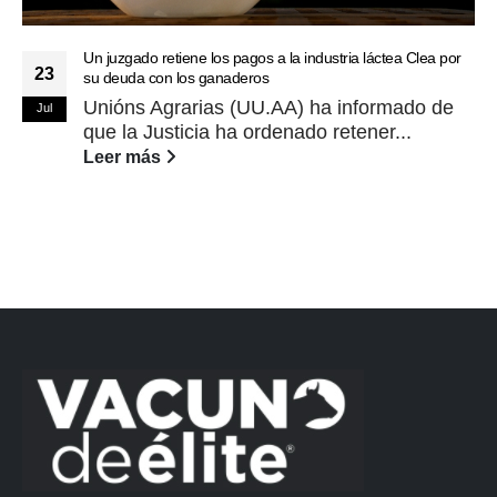
Un juzgado retiene los pagos a la industria láctea Clea por
23
su deuda con los ganaderos
Unións Agrarias (UU.AA) ha informado de
Jul
que la Justicia ha ordenado retener...
Leer más