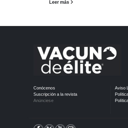
Leer más
Conócenos
Aviso 
Suscripción a la revista
Polític
Anúnciese
Polític