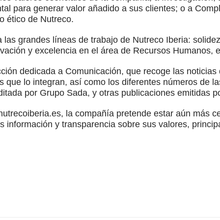
tal para generar valor añadido a sus clientes; o a Comp
go ético de Nutreco.
a las grandes líneas de trabajo de Nutreco Iberia: solidez
ovación y excelencia en el área de Recursos Humanos, e
ción dedicada a Comunicación, que recoge las noticias 
 que lo integran, así como los diferentes números de las
editada por Grupo Sada, y otras publicaciones emitidas p
utrecoiberia.es, la compañía pretende estar aún más ce
 información y transparencia sobre sus valores, principa