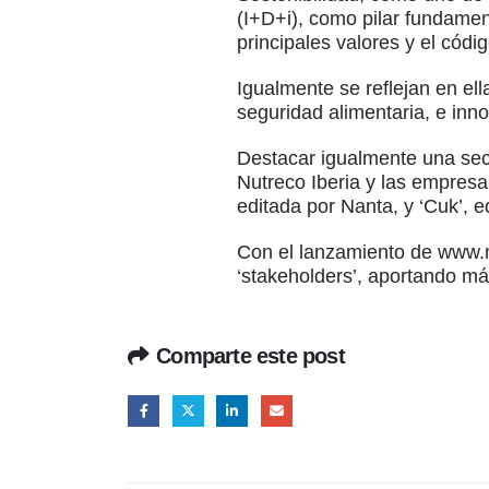
(I+D+i), como pilar fundamen
principales valores y el códi
Igualmente se reflejan en ell
seguridad alimentaria, e inn
Destacar igualmente una sec
Nutreco Iberia y las empresas
editada por Nanta, y ‘Cuk’, 
Con el lanzamiento de www.n
‘stakeholders’, aportando más
Comparte este post