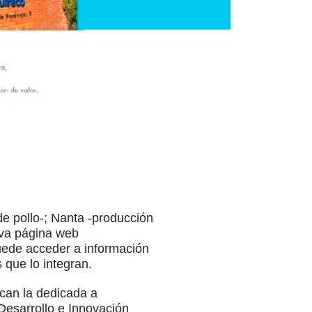
e pollo-; Nanta -producción
eva página web
puede acceder a información
 que lo integran.
acan la dedicada a
Desarrollo e Innovación