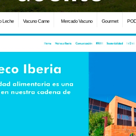
o Leche
Vacuno Carne
Mercado Vacuno
Gourmet
POD