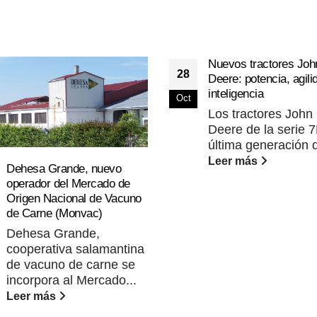
Nuevos tractores Joh
28
Deere: potencia, agili
inteligencia
Oct
Los tractores John
Deere de la serie 
última generación d
Leer más
Dehesa Grande, nuevo
operador del Mercado de
Origen Nacional de Vacuno
de Carne (Monvac)
Dehesa Grande,
cooperativa salamantina
de vacuno de carne se
incorpora al Mercado...
Leer más