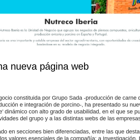
ena nueva página web
gocio constituida por Grupo Sada -producción de carne d
ducción e integración de porcino-, ha presentado su nu
te’ dinámico con alto grado de usabilidad, en el que se 
ividades del grupo y a las distintas webs de las empresas
rado en secciones bien diferenciadas, entre las que dest
los valores esenciales de la compañía; a Investigación, 