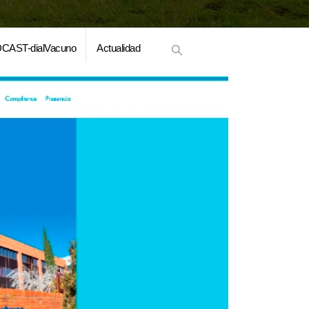
CAST-dialVacuno
Actualidad