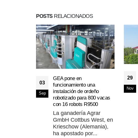
POSTS
RELACIONADOS
29
GEA pone en
03
funcionamiento una
Nov
instalación de ordeño
Sep
robotizado para 800 vacas
con 16 robots R9500
La ganadería Agrar
GmbH Cottbus West, en
Krieschow (Alemania),
ha apostado por...