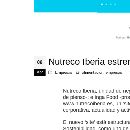
Nutreco Iberia estr
06
Abr
Empresas
alimentación
,
empresas
Nutreco Iberia, unidad de ne
de pienso-; e Inga Food -pro
www.nutrecoiberia.es, un ‘si
corporativa, actualidad y act
El nuevo ‘site’ está estructu
Sostenibilidad, como uno de 