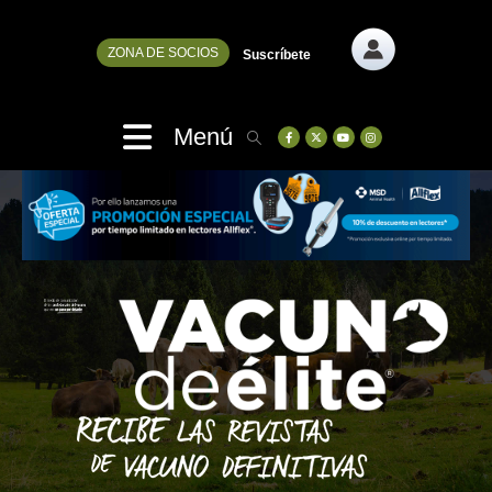
ZONA DE SOCIOS
Suscríbete
Menú