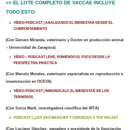
>> EL LOTE COMPLETO DE VACCAE INCLUYE
TODO ESTO:
VÍDEO-PODCAST | ANALIZANDO EL BIENESTAR DESDE EL
COMPORTAMIENTO
(Con Genaro Miranda, veterinario y Doctor en producción animal
– Universidad de Zaragoza)
VÍDEO – PODCAST | EHE, PONIENDO EL FOCO DESDE LA
PERSPECTIVA PRÁCTICA
(Con Manolo Morales, veterinario especialista en reproducción e
inseminación en OCEVA)
VÍDEO-PODCAST | INMUNOCALF, EL BIENESTAR DE LOS
TERNEROS
(Con Sonia Martí, investigadora científica del IRTA)
PODCAST | ¿LES DAS MASAJES Y CERVEZAS A TUS VACAS?
(Con Luciano Sánchez, ganadero y presidente de la Asociación