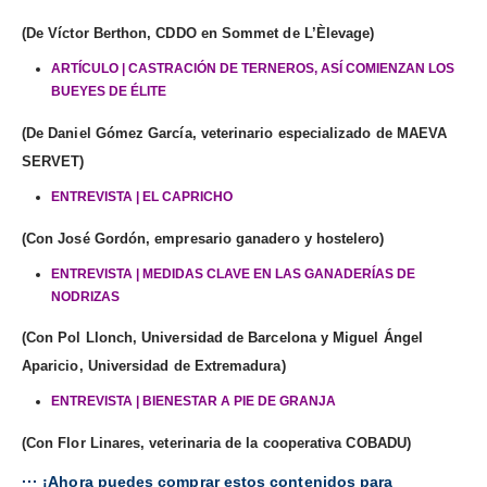
(De Víctor Berthon, CDDO en Sommet de L’Èlevage)
ARTÍCULO | CASTRACIÓN DE TERNEROS, ASÍ COMIENZAN LOS
BUEYES DE ÉLITE
(De Daniel Gómez García, veterinario especializado de MAEVA
SERVET)
ENTREVISTA | EL CAPRICHO
(Con José Gordón, empresario ganadero y hostelero)
ENTREVISTA | MEDIDAS CLAVE EN LAS GANADERÍAS DE
NODRIZAS
(Con Pol Llonch, Universidad de Barcelona y Miguel Ángel
Aparicio, Universidad de Extremadura)
ENTREVISTA | BIENESTAR A PIE DE GRANJA
(Con Flor Linares, veterinaria de la cooperativa COBADU)
··· ¡Ahora puedes comprar estos contenidos para