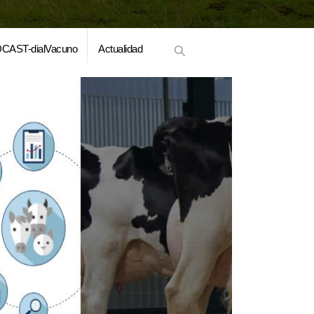
CAST-dialVacuno
Actualidad