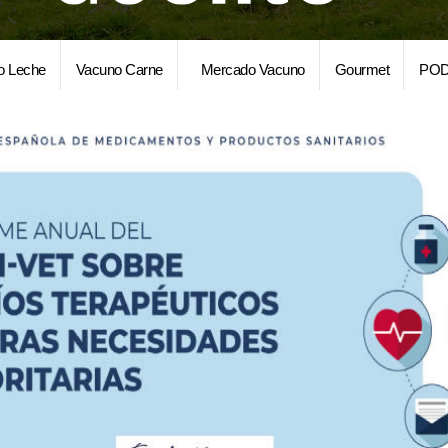
o Leche
Vacuno Carne
Mercado Vacuno
Gourmet
POD