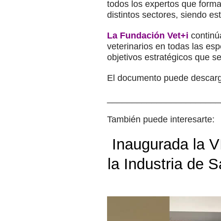
todos los expertos que forma
distintos sectores, siendo e
La Fundación Vet+i
continú
veterinarios en todas las es
objetivos estratégicos que 
El documento puede descarg
_______________________
También puede interesarte:
Inaugurada la V
la Industria de 