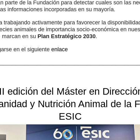
n parte de la Fundación para detectar cuales son las ne
stas informaciones incorporadas en su mayoría.
a trabajando activamente para favorecer la disponibili
pecies animales de importancia socio-económica en nuest
se marcan en su
Plan Estratégico 2030
.
arse en el siguiente
enlace
____________________________________________
II edición del Máster en Direcció
Sanidad y Nutrición Animal de la 
ESIC