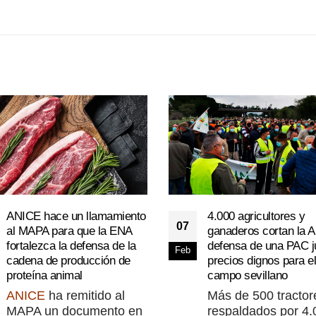
ANICE hace un llamamiento
4.000 agricultores y
07
al MAPA para que la ENA
ganaderos cortan la 
fortalezca la defensa de la
defensa de una PAC j
Feb
cadena de producción de
precios dignos para el
proteína animal
campo sevillano
ANICE
ha remitido al
Más de 500 tractor
MAPA un documento en
respaldados por 4.