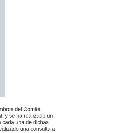
embros del Comité,
l, y se ha realizado un
en cada una de dichas
ealizado una consulta a