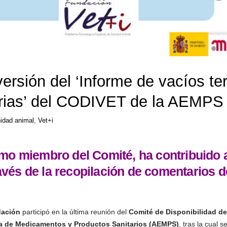
ersión del ‘Informe de vacíos te
arias’ del CODIVET de la AEMPS
idad animal
,
Vet+i
omo miembro del Comité, ha contribuido a
vés de la recopilación de comentarios 
ación
participó en la última reunión del
Comité de Disponibilidad d
a de Medicamentos y Productos Sanitarios (AEMPS)
, tras la cual