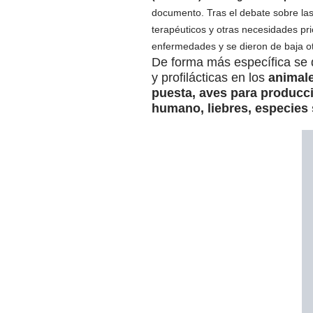
documento. Tras el debate sobre las
terapéuticos y otras necesidades pri
enfermedades y se dieron de baja ot
De forma más específica se d
y profilácticas en los
animale
puesta, aves para producc
humano, liebres, especies 