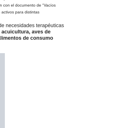
ión con el documento de “Vacíos
activos para distintas
 de necesidades terapéuticas
 acuicultura, aves de
 alimentos de consumo