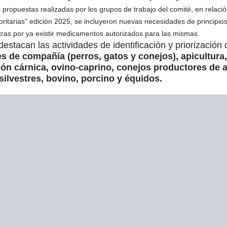
 propuestas realizadas por los grupos de trabajo del comité, en relac
oritarias” edición 2025, se incluyeron nuevas necesidades de principios 
ras por ya existir medicamentos autorizados para las mismas.
estacan las actividades de identificación y priorización
s de compañía (perros, gatos y conejos), apicultura,
ión cárnica, ovino-caprino, conejos productores de
silvestres, bovino, porcino y équidos.