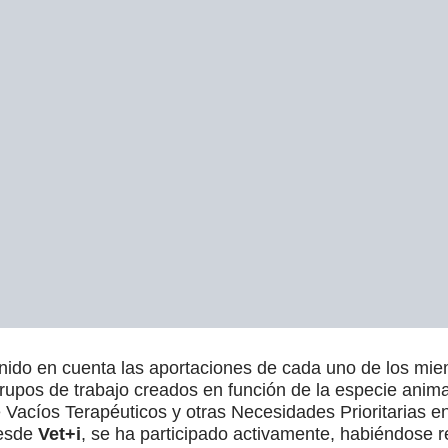
enido en cuenta las aportaciones de cada uno de los mi
 grupos de trabajo creados en función de la especie anima
e Vacíos Terapéuticos y otras Necesidades Prioritarias 
desde
Vet+i
, se ha participado activamente, habiéndose r