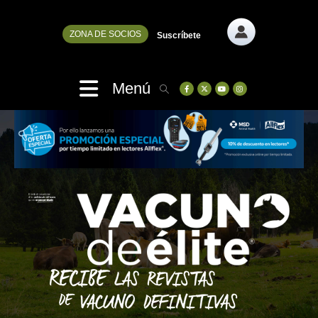
ZONA DE SOCIOS
Suscríbete
Menú