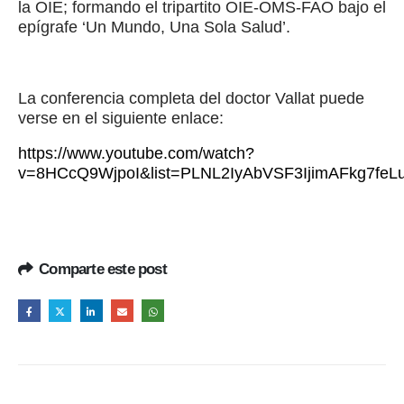
la OIE; formando el tripartito OIE-OMS-FAO bajo el
epígrafe ‘Un Mundo, Una Sola Salud’.
La conferencia completa del doctor Vallat puede
verse en el siguiente enlace:
https://www.youtube.com/watch?
v=8HCcQ9WjpoI&list=PLNL2IyAbVSF3IjimAFkg7fe
Comparte este post