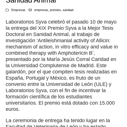
Sanidad Animal
Empresas
empresas
,
premios
,
sanidad
Laboratorios Syva celebró el pasado 10 de mayo
la entrega del XIX Premio Syva a la Mejor Tesis
Doctoral en Sanidad Animal, al trabajo de
investigación ‘Antileishmanial activity of Allicin:
mechanism of action, in vitro efficacy and value in
combined therapy with Amphotericin B’,
presentado por la María Jesús Corral Caridad en
la Universidad Complutense de Madrid. Este
galardón, por el que compiten tesis realizadas en
España, Portugal y México, es fruto de un
convenio entre la Universidad de León (ULE) y
Laboratorios Syva, con el fin de incentivar la
formación científica de los estudiantes
universitarios. El premio está dotado con 15.000
euros.
La ceremonia de entrega ha tenido lugar en la
Facultad de Veterinaria de León y ha estado