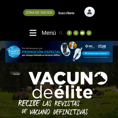
ZONA DE SOCIOS
Suscríbete
Menú