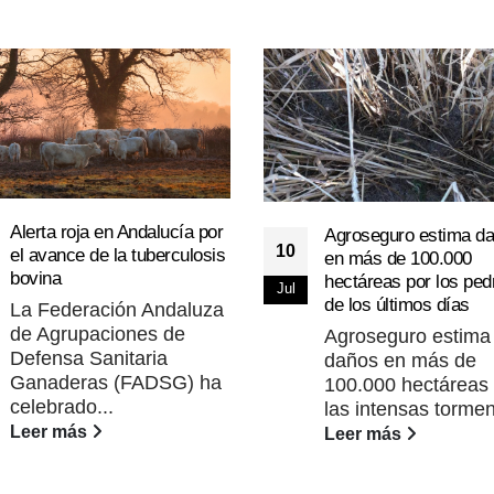
Alerta roja en Andalucía por
Agroseguro estima d
10
el avance de la tuberculosis
en más de 100.000
bovina
hectáreas por los ped
Jul
de los últimos días
La Federación Andaluza
de Agrupaciones de
Agroseguro estima
Defensa Sanitaria
daños en más de
Ganaderas (FADSG) ha
100.000 hectáreas
celebrado...
las intensas tormen
Leer más
Leer más