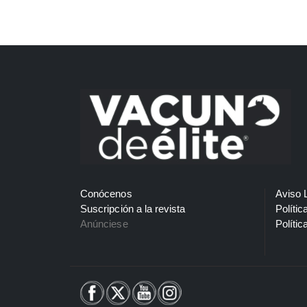
Conócenos
Aviso 
Suscripción a la revista
Polític
Anúnciese
Polític