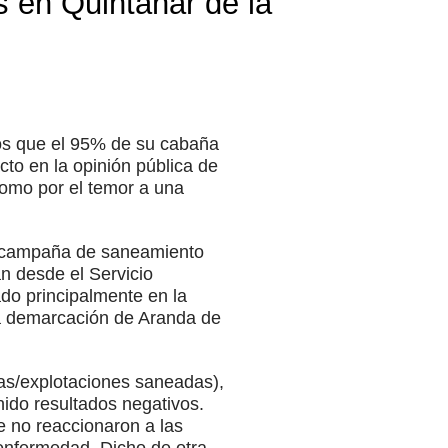
s en Quintanar de la
nos que el 95% de su cabaña
cto en la opinión pública de
 como por el temor a una
la campaña de saneamiento
n desde el Servicio
ado principalmente en la
la demarcación de Aranda de
vas/explotaciones saneadas),
ido resultados negativos.
 no reaccionaron a las
enfermedad. Dicho de otra