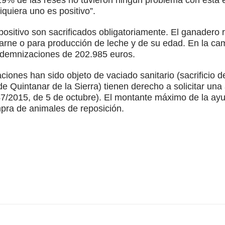
quiera uno es positivo”.
ositivo son sacrificados obligatoriamente. El ganadero
 carne o para producción de leche y de su edad. En la c
ndemnizaciones de 202.985 euros.
ones han sido objeto de vaciado sanitario (sacrificio de
e Quintanar de la Sierra) tienen derecho a solicitar una
/2015, de 5 de octubre). El montante máximo de la ay
mpra de animales de reposición.