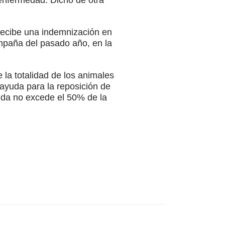
 recibe una indemnización en
ampaña del pasado año, en la
 la totalidad de los animales
 ayuda para la reposición de
uda no excede el 50% de la