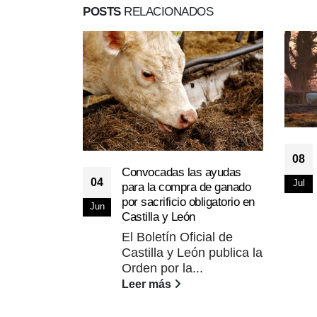
POSTS
RELACIONADOS
08
Convocadas las ayudas
04
Jul
para la compra de ganado
por sacrificio obligatorio en
Jun
Castilla y León
El Boletín Oficial de
Castilla y León publica la
Orden por la...
Leer más