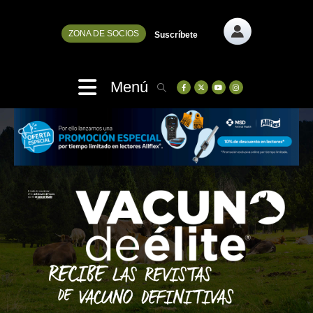
ZONA DE SOCIOS
Suscríbete
Menú