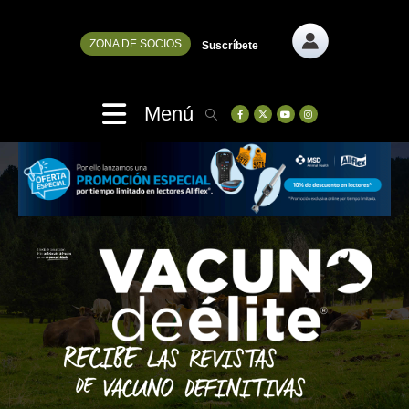
ZONA DE SOCIOS
Suscríbete
Menú