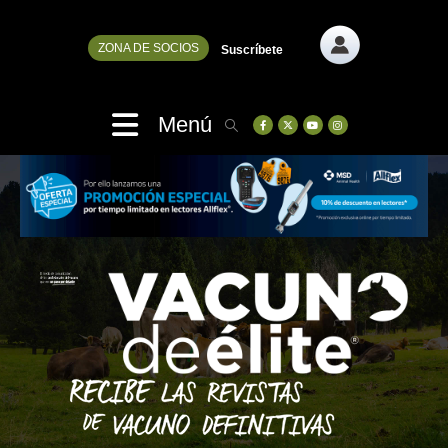
ZONA DE SOCIOS
Suscríbete
Menú